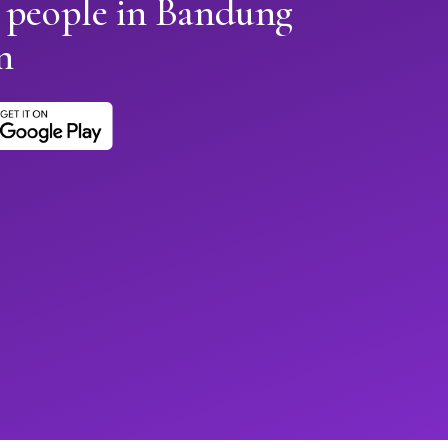
n people in Bandung
n