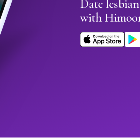
Date lesbia
with Himoo