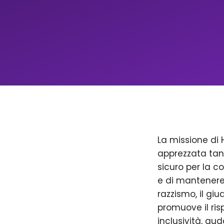
La missione di 
apprezzata tan
sicuro per la c
e di mantenere 
razzismo, il giu
promuove il ris
inclusività, aud