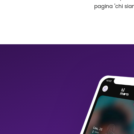
pagina 'chi sia