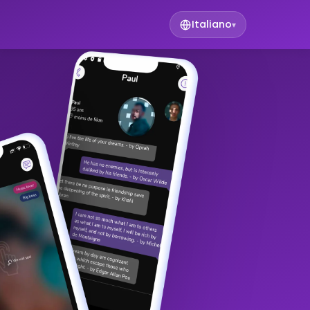
Italiano
▾