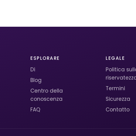
ESPLORARE
LEGALE
Di
Politica sul
riservatezz
Blog
Termini
Centro della
conoscenza
Sicurezza
FAQ
Contatto