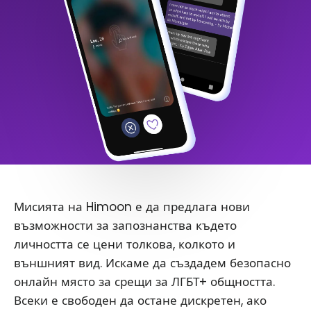
Мисията на Himoon е да предлага нови
възможности за запознанства където
личността се цени толкова, колкото и
външният вид. Искаме да създадем безопасно
онлайн място за срещи за ЛГБТ+ общността.
Всеки е свободен да остане дискретен, ако