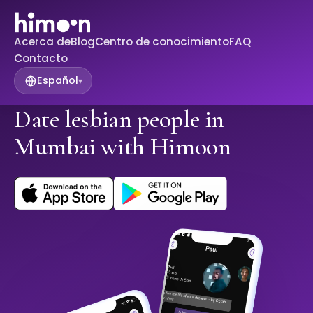
Acerca de
Blog
Centro de conocimiento
FAQ
Contacto
Español
▾
Date lesbian people in
Mumbai with Himoon