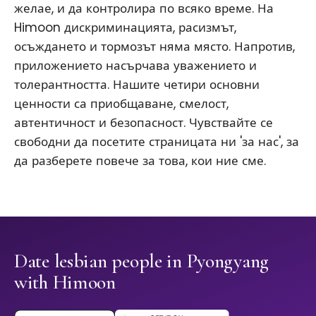
желае, и да контролира по всяко време. На
Himoon дискриминацията, расизмът,
осъждането и тормозът няма място. Напротив,
приложението насърчава уважението и
толерантността. Нашите четири основни
ценности са приобщаване, смелост,
автентичност и безопасност. Чувствайте се
свободни да посетите страницата ни 'за нас', за
да разберете повече за това, кои ние сме.
Date lesbian people in Pyongyang
with Himoon