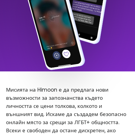
Мисията на Himoon е да предлага нови
възможности за запознанства където
личността се цени толкова, колкото и
външният вид. Искаме да създадем безопасно
онлайн място за срещи за ЛГБТ+ общността.
Всеки е свободен да остане дискретен, ако