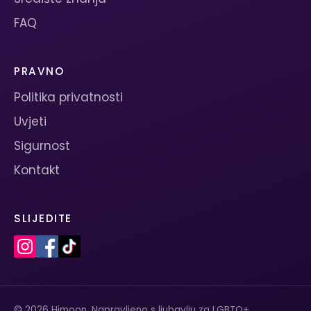
FAQ
PRAVNO
Politika privatnosti
Uvjeti
Sigurnost
Kontakt
SLIJEDITE
© 2026 Himoon. Napravljeno s ljubavlju za LGBTQ+