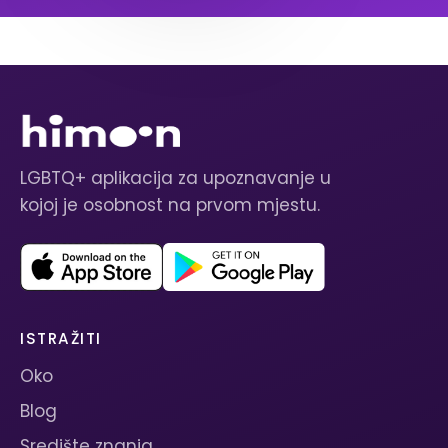
LGBTQ+ aplikacija za upoznavanje u
kojoj je osobnost na prvom mjestu.
ISTRAŽITI
Oko
Blog
Središte znanja