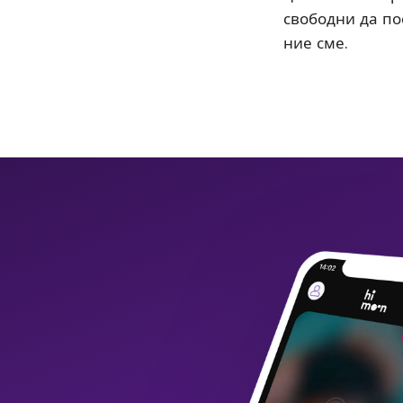
свободни да пос
ние сме.