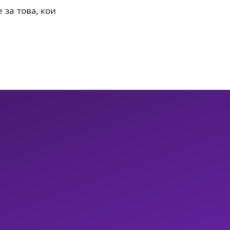
 за това, кои