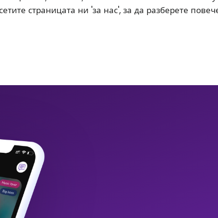
етите страницата ни 'за нас', за да разберете повече