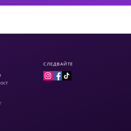
СЛЕДВАЙТЕ
а
ост
т