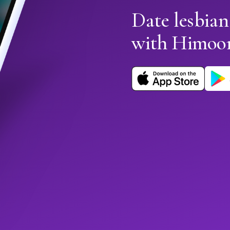
Date lesbian
with Himoo