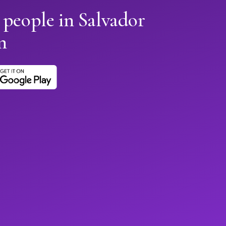
 people in Salvador
n