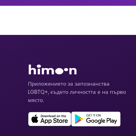
Приложението за запознанства
LGBTQ+, където личността е на първо
място.