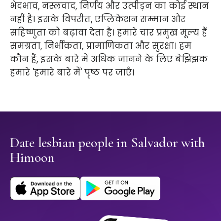
भेदभाव, नस्लवाद, निर्णय और उत्पीड़न का कोई स्थान
नहीं है। इसके विपरीत, एप्लिकेशन सम्मान और
सहिष्णुता को बढ़ावा देता है। हमारे चार प्रमुख मूल्य हैं
समग्रता, निर्भीकता, प्रामाणिकता और सुरक्षा। हम
कौन हैं, इसके बारे में अधिक जानने के लिए बेझिझक
हमारे 'हमारे बारे में' पृष्ठ पर जाएँ।
Date lesbian people in Salvador with
Himoon