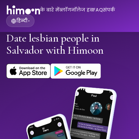
के बारे में
ब्लॉग
नॉलेज हब
FAQ
संपर्क
हिन्दी
▾
Date lesbian people in
Salvador with Himoon