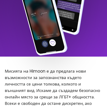
Мисията на Himoon е да предлага нови
възможности за запознанства където
личността се цени толкова, колкото и
външният вид. Искаме да създадем безопасно
онлайн място за срещи за ЛГБТ+ общността.
Всеки е свободен да остане дискретен, ако