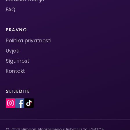
FAQ
PRAVNO
Politika privatnosti
Uvjeti
Sigurnost
Kontakt
SLIJEDITE
© 2026 Himoon. Napravljeno s ljubavlju za LGBTQ+