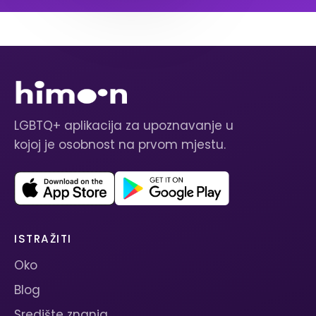
LGBTQ+ aplikacija za upoznavanje u
kojoj je osobnost na prvom mjestu.
ISTRAŽITI
Oko
Blog
Središte znanja