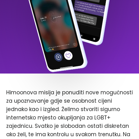
Himoonova misija je ponuditi nove mogućnosti
za upoznavanje gdje se osobnost cijeni
jednako kao i izgled. Želimo stvoriti sigurno
internetsko mjesto okupljanja za LGBT+
zajednicu. Svatko je slobodan ostati diskretan
ako želi, te ima kontrolu u svakom trenutku. Na