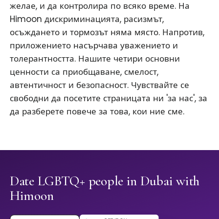
желае, и да контролира по всяко време. На
Himoon дискриминацията, расизмът,
осъждането и тормозът няма място. Напротив,
приложението насърчава уважението и
толерантността. Нашите четири основни
ценности са приобщаване, смелост,
автентичност и безопасност. Чувствайте се
свободни да посетите страницата ни 'за нас', за
да разберете повече за това, кои ние сме.
Date LGBTQ+ people in Dubai with
Himoon