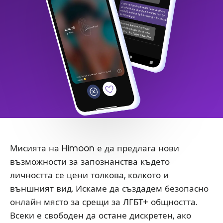
Мисията на Himoon е да предлага нови
възможности за запознанства където
личността се цени толкова, колкото и
външният вид. Искаме да създадем безопасно
онлайн място за срещи за ЛГБТ+ общността.
Всеки е свободен да остане дискретен, ако