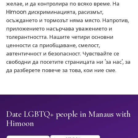
желае, и да контролира по всяко време. На
Himoon дискриминацията, расизмът,
осъждането и тормозът няма място. Напротив,
приложението насърчава уважението и
толерантността. Нашите четири основни
ценности са приобщаване, смелост,
автентичност и безопасност. Чувствайте се
свободни да посетите страницата ни 'за нас', за
да разберете повече за това, кои ние сме.
Date LGBTQ+ people in Manaus with
Himoon