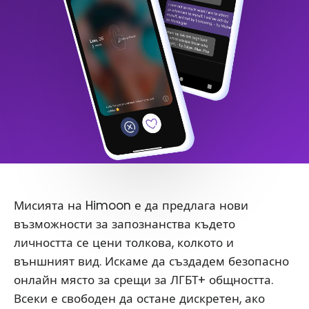
Мисията на Himoon е да предлага нови
възможности за запознанства където
личността се цени толкова, колкото и
външният вид. Искаме да създадем безопасно
онлайн място за срещи за ЛГБТ+ общността.
Всеки е свободен да остане дискретен, ако