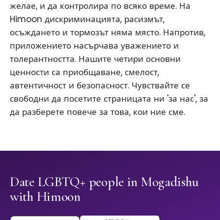
желае, и да контролира по всяко време. На
Himoon дискриминацията, расизмът,
осъждането и тормозът няма място. Напротив,
приложението насърчава уважението и
толерантността. Нашите четири основни
ценности са приобщаване, смелост,
автентичност и безопасност. Чувствайте се
свободни да посетите страницата ни 'за нас', за
да разберете повече за това, кои ние сме.
Date LGBTQ+ people in Mogadishu
with Himoon