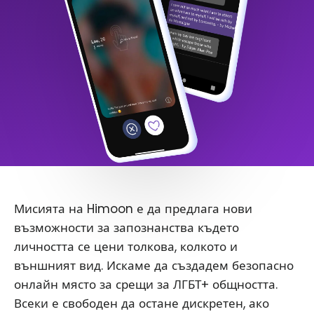
Мисията на Himoon е да предлага нови
възможности за запознанства където
личността се цени толкова, колкото и
външният вид. Искаме да създадем безопасно
онлайн място за срещи за ЛГБТ+ общността.
Всеки е свободен да остане дискретен, ако