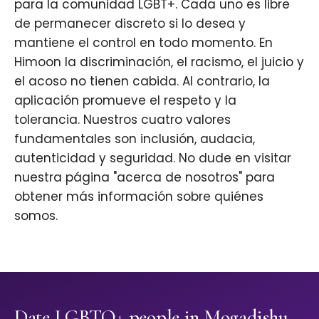
para la comunidad LGBT+. Cada uno es libre
de permanecer discreto si lo desea y
mantiene el control en todo momento. En
Himoon la discriminación, el racismo, el juicio y
el acoso no tienen cabida. Al contrario, la
aplicación promueve el respeto y la
tolerancia. Nuestros cuatro valores
fundamentales son inclusión, audacia,
autenticidad y seguridad. No dude en visitar
nuestra página "acerca de nosotros" para
obtener más información sobre quiénes
somos.
Date LGBTQ+ people in Mogadishu