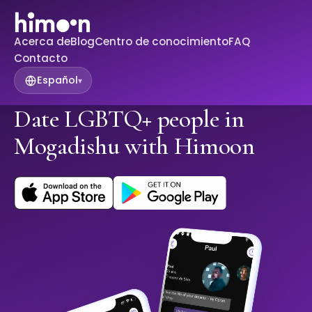
Acerca de
Blog
Centro de conocimiento
FAQ
Contacto
Español
▾
Date LGBTQ+ people in
Mogadishu with Himoon