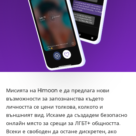
Мисията на Himoon е да предлага нови
възможности за запознанства където
личността се цени толкова, колкото и
външният вид. Искаме да създадем безопасно
онлайн място за срещи за ЛГБТ+ общността.
Всеки е свободен да остане дискретен, ако