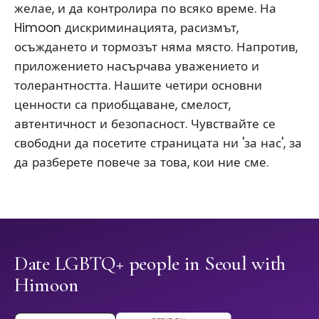
желае, и да контролира по всяко време. На
Himoon дискриминацията, расизмът,
осъждането и тормозът няма място. Напротив,
приложението насърчава уважението и
толерантността. Нашите четири основни
ценности са приобщаване, смелост,
автентичност и безопасност. Чувствайте се
свободни да посетите страницата ни 'за нас', за
да разберете повече за това, кои ние сме.
Date LGBTQ+ people in Seoul with
Himoon