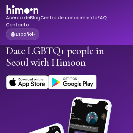
Acerca de
Blog
Centro de conocimiento
FAQ
Contacto
Español
▾
Date LGBTQ+ people in
Seoul with Himoon