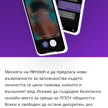
Мисията на Himoon е да предлага нови
възможности за запознанства където
личността се цени толкова, колкото и
външният вид. Искаме да създадем безопасно
онлайн място за срещи за ЛГБТ+ общността.
Всеки е свободен да остане дискретен, ако