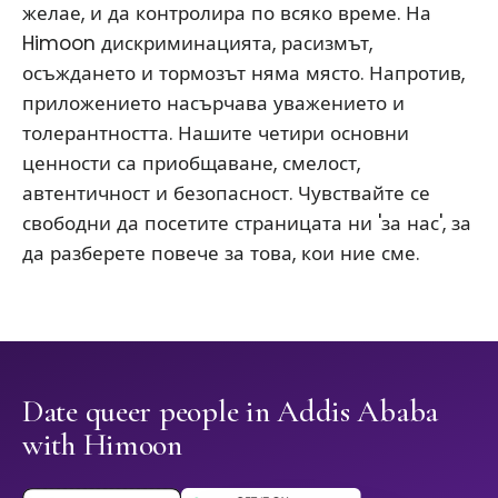
желае, и да контролира по всяко време. На
Himoon дискриминацията, расизмът,
осъждането и тормозът няма място. Напротив,
приложението насърчава уважението и
толерантността. Нашите четири основни
ценности са приобщаване, смелост,
автентичност и безопасност. Чувствайте се
свободни да посетите страницата ни 'за нас', за
да разберете повече за това, кои ние сме.
Date queer people in Addis Ababa
with Himoon