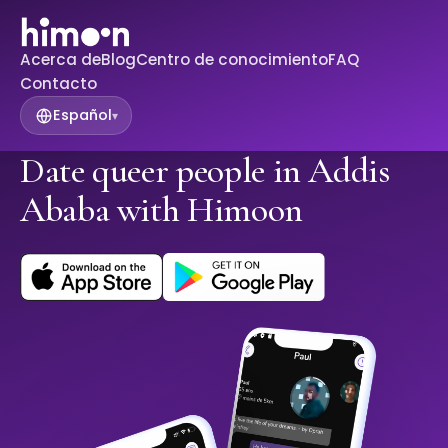
Acerca de
Blog
Centro de conocimiento
FAQ
Contacto
Español
▾
Date queer people in Addis
Ababa with Himoon