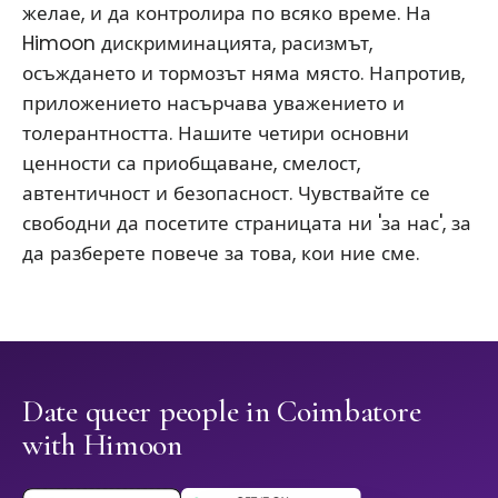
желае, и да контролира по всяко време. На
Himoon дискриминацията, расизмът,
осъждането и тормозът няма място. Напротив,
приложението насърчава уважението и
толерантността. Нашите четири основни
ценности са приобщаване, смелост,
автентичност и безопасност. Чувствайте се
свободни да посетите страницата ни 'за нас', за
да разберете повече за това, кои ние сме.
Date queer people in Coimbatore
with Himoon