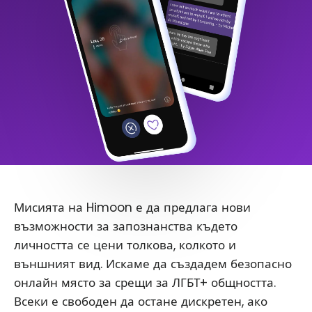
Мисията на Himoon е да предлага нови
възможности за запознанства където
личността се цени толкова, колкото и
външният вид. Искаме да създадем безопасно
онлайн място за срещи за ЛГБТ+ общността.
Всеки е свободен да остане дискретен, ако