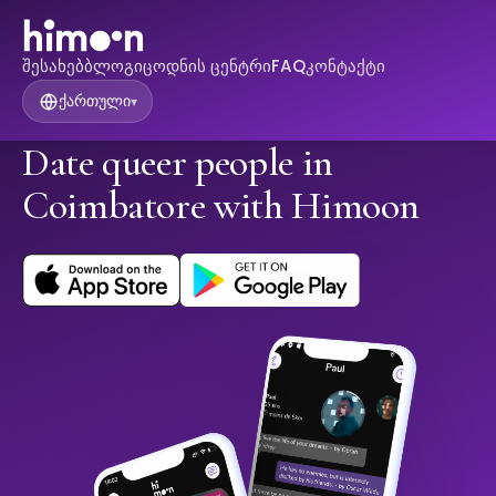
შესახებ
ბლოგი
ცოდნის ცენტრი
FAQ
კონტაქტი
ქართული
▾
Date queer people in
Coimbatore with Himoon