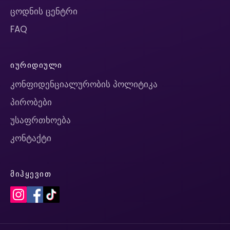
ცოდნის ცენტრი
FAQ
ᲘᲣᲠᲘᲓᲘᲣᲚᲘ
კონფიდენციალურობის პოლიტიკა
პირობები
უსაფრთხოება
კონტაქტი
ᲛᲘᲰᲧᲔᲕᲘᲗ