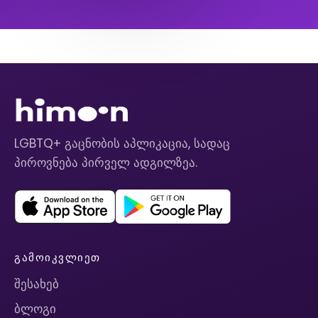
LGBTQ+ გაცნობის აპლიკაცია, სადაც
პიროვნება პირველ ადგილზეა.
ᲒᲐᲛᲝᲘᲙᲕᲚᲘᲔᲗ
შესახებ
ბლოგი