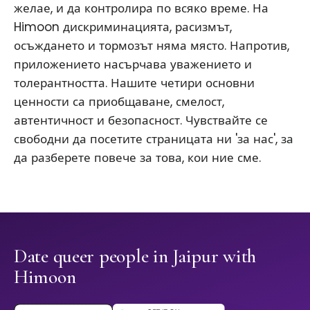
желае, и да контролира по всяко време. На
Himoon дискриминацията, расизмът,
осъждането и тормозът няма място. Напротив,
приложението насърчава уважението и
толерантността. Нашите четири основни
ценности са приобщаване, смелост,
автентичност и безопасност. Чувствайте се
свободни да посетите страницата ни 'за нас', за
да разберете повече за това, кои ние сме.
Date queer people in Jaipur with
Himoon