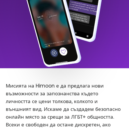
Мисията на Himoon е да предлага нови
възможности за запознанства където
личността се цени толкова, колкото и
външният вид. Искаме да създадем безопасно
онлайн място за срещи за ЛГБТ+ общността.
Всеки е свободен да остане дискретен, ако