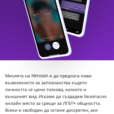
Мисията на Himoon е да предлага нови
възможности за запознанства където
личността се цени толкова, колкото и
външният вид. Искаме да създадем безопасно
онлайн място за срещи за ЛГБТ+ общността.
Всеки е свободен да остане дискретен, ако