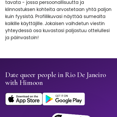
tavata - jossa persoonallisuutta ja
kiinnostuksen kohteita arvostetaan yhtä paljon
kuin fyysistä. Profiilikuvasi näyttää sumealta
kaikille käyttäjille. Jokaisen vaihdetun viestin
yhteydessä osa kuvastasi paljastuu ottelullesi
ja päinvastoin!
Date queer people in Rio De Janeiro
with Himoon