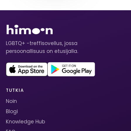
LGBTQ+ -treffisovellus, jossa
persoonallisuus on etusijalla.
TUTKIA
Noin
Blogi
Knowledge Hub