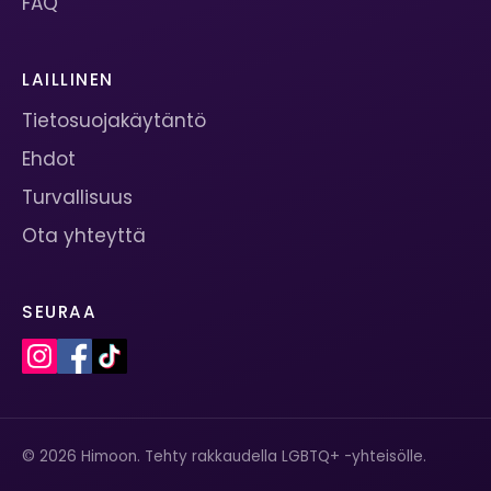
FAQ
LAILLINEN
Tietosuojakäytäntö
Ehdot
Turvallisuus
Ota yhteyttä
SEURAA
© 2026 Himoon. Tehty rakkaudella LGBTQ+ -yhteisölle.