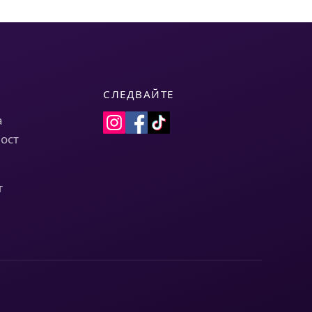
СЛЕДВАЙТЕ
а
ост
т