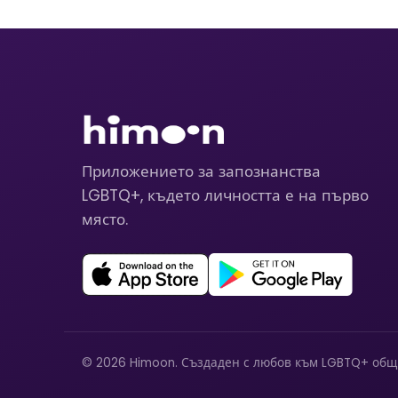
Приложението за запознанства
LGBTQ+, където личността е на първо
място.
© 2026 Himoon. Създаден с любов към LGBTQ+ общ