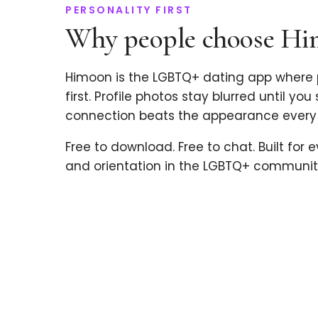
PERSONALITY FIRST
Why people choose H
Himoon is the LGBTQ+ dating app where 
first. Profile photos stay blurred until you
connection beats the appearance every 
Free to download. Free to chat. Built for 
and orientation in the LGBTQ+ communit