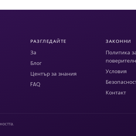
РАЗГЛЕДАЙТЕ
ЗАКОННИ
За
Политика з
поверителн
Блог
Условия
Център за знания
Безопаснос
FAQ
Контакт
ността.