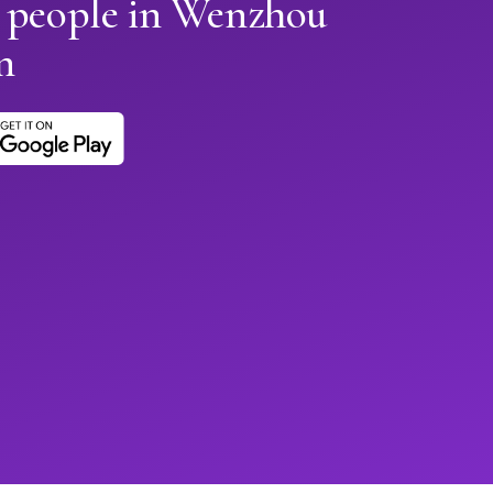
n people in Wenzhou
n