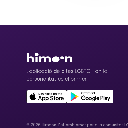
L'aplicació de cites LGBTQ+ on la
personalitat és el primer.
© 2026 Himoon. Fet amb amor per a la comunitat L