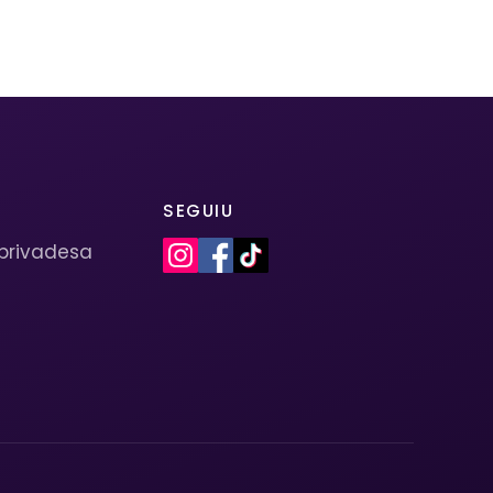
SEGUIU
 privadesa