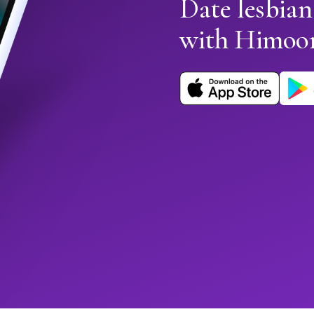
Date lesbia
with Himoo