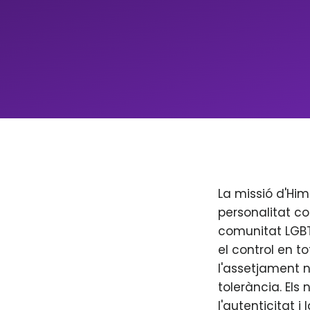
La missió d'Him
personalitat co
comunitat LGBT+
el control en to
l'assetjament n
tolerància. Els
l'autenticitat i