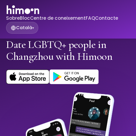
Sobre
Bloc
Centre de coneixement
FAQ
Contacte
Català
▾
Date LGBTQ+ people in
Changzhou with Himoon