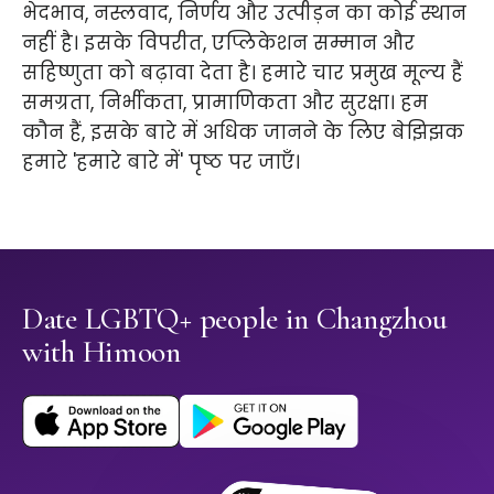
भेदभाव, नस्लवाद, निर्णय और उत्पीड़न का कोई स्थान
नहीं है। इसके विपरीत, एप्लिकेशन सम्मान और
सहिष्णुता को बढ़ावा देता है। हमारे चार प्रमुख मूल्य हैं
समग्रता, निर्भीकता, प्रामाणिकता और सुरक्षा। हम
कौन हैं, इसके बारे में अधिक जानने के लिए बेझिझक
हमारे 'हमारे बारे में' पृष्ठ पर जाएँ।
Date LGBTQ+ people in Changzhou
with Himoon