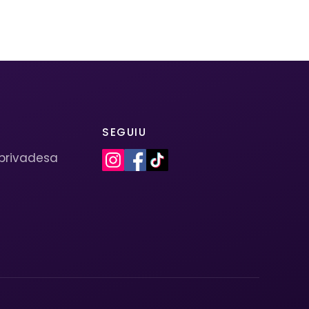
SEGUIU
 privadesa