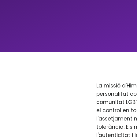
La missió d'Him
personalitat co
comunitat LGBT+
el control en to
l'assetjament n
tolerància. Els
l'autenticitat i