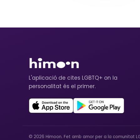
L'aplicació de cites LGBTQ+ on la
personalitat és el primer.
© 2026 Himoon. Fet amb amor per a la comunitat L