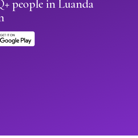
+ people in Luanda
n