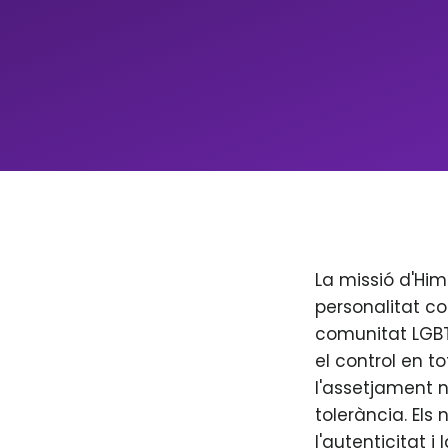
La missió d'Him
personalitat co
comunitat LGBT+
el control en to
l'assetjament n
tolerància. Els
l'autenticitat i