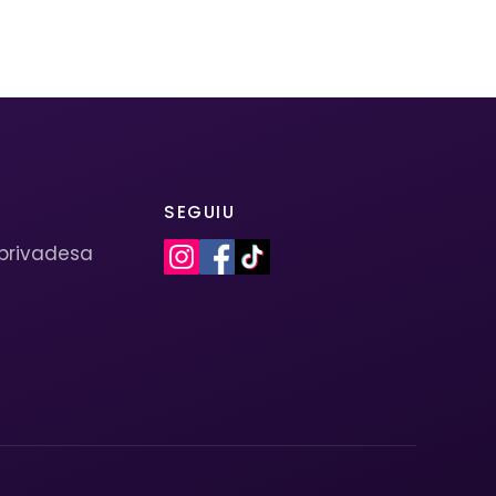
SEGUIU
 privadesa