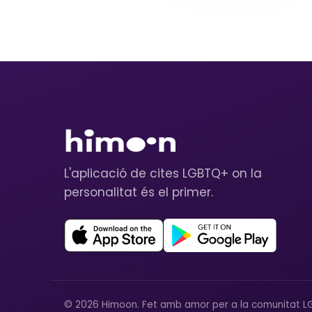
L'aplicació de cites LGBTQ+ on la
personalitat és el primer.
© 2026 Himoon. Fet amb amor per a la comunitat L