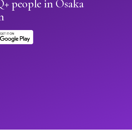
+ people in Osaka
n