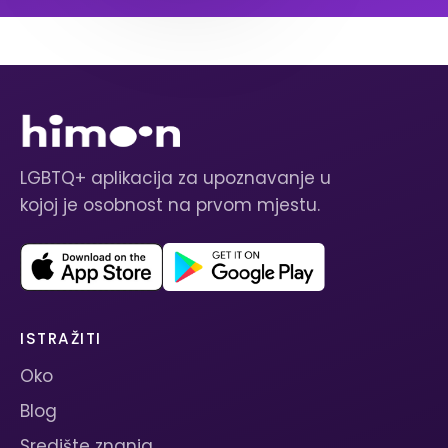
LGBTQ+ aplikacija za upoznavanje u
kojoj je osobnost na prvom mjestu.
ISTRAŽITI
Oko
Blog
Središte znanja