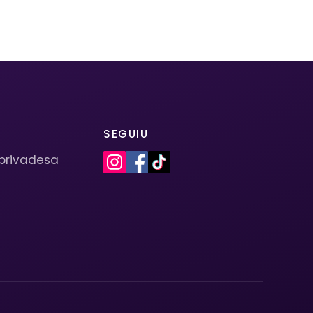
SEGUIU
 privadesa