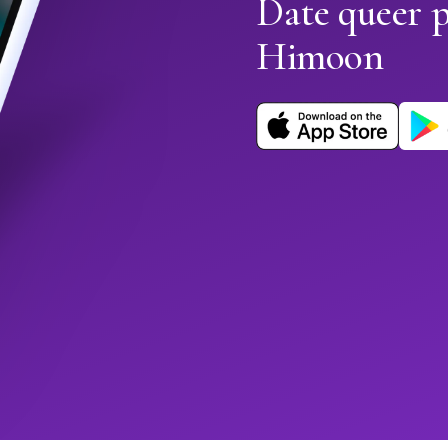
Date queer 
Himoon