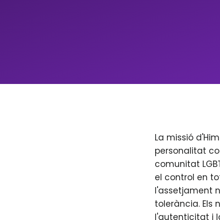
La missió d'Him
personalitat co
comunitat LGBT+
el control en to
l'assetjament n
tolerància. Els
l'autenticitat i