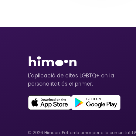
L'aplicació de cites LGBTQ+ on la
personalitat és el primer.
© 2026 Himoon. Fet amb amor per a la comunitat L