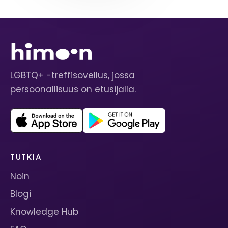
LGBTQ+ -treffisovellus, jossa
persoonallisuus on etusijalla.
TUTKIA
Noin
Blogi
Knowledge Hub