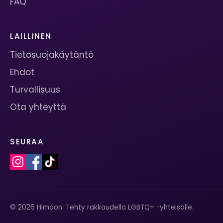
FAQ
LAILLINEN
Tietosuojakäytäntö
Ehdot
Turvallisuus
Ota yhteyttä
SEURAA
© 2026 Himoon. Tehty rakkaudella LGBTQ+ -yhteisölle.