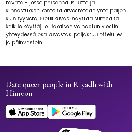
tavata - jossa persoonallisuutta ja
kiinnostuksen kohteita arvostetaan yhtä paljon
kuin fyysistä. Profiilikuvasi näyttää sumealta
kaikille käyttäjille. Jokaisen vaihdetun viestin
yhteydessä osa kuvastasi paljastuu ottelullesi
ja päinvastoin!
Date queer people in Riyadh with
Himoon