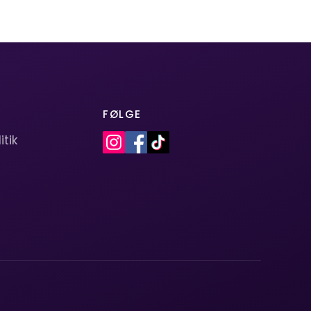
FØLGE
itik