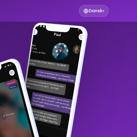
Dansk
▾