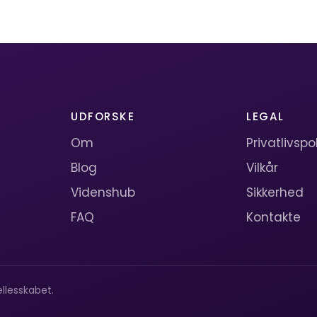
UDFORSKE
LEGAL
Om
Privatlivspol
Blog
Vilkår
Videnshub
Sikkerhed
FAQ
Kontakte
llesskabet.