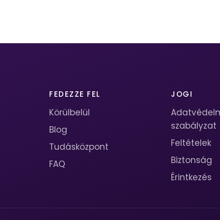
FEDEZZE FEL
JOGI
Körülbelül
Adatvédel
szabályzat
Blog
Feltételek
Tudásközpont
Biztonság
FAQ
Érintkezés