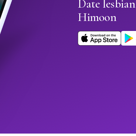
Date lesbian
Himoon