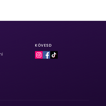
KÖVESD
mi