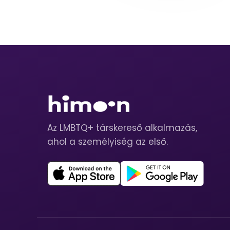
Az LMBTQ+ társkereső alkalmazás,
ahol a személyiség az első.