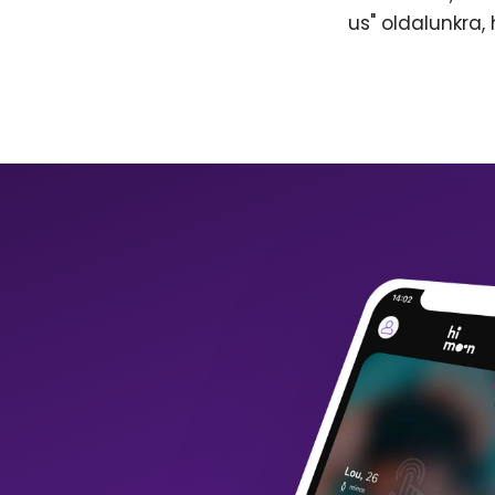
us" oldalunkra,