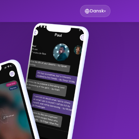
Dansk
▾