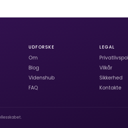
UDFORSKE
LEGAL
Om
Privatlivspol
Blog
Vilkår
Videnshub
Sikkerhed
FAQ
Kontakte
llesskabet.