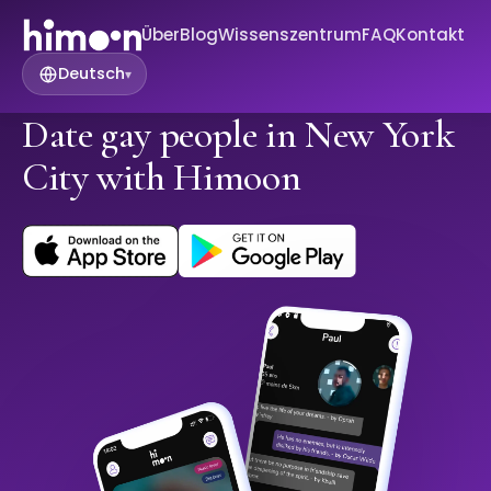
Über
Blog
Wissenszentrum
FAQ
Kontakt
Deutsch
▾
Date gay people in New York
City with Himoon