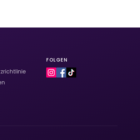
FOLGEN
richtlinie
en