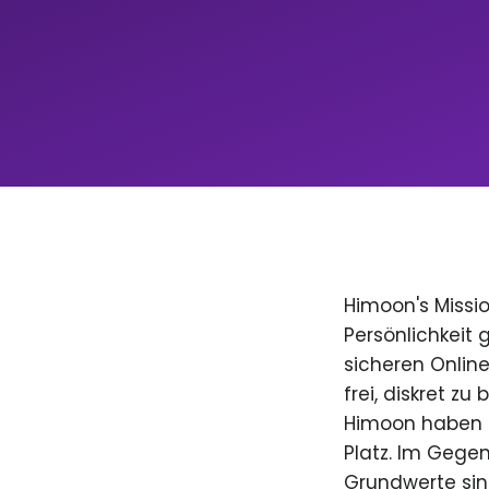
Himoon's Missio
Persönlichkeit
sicheren Onlin
frei, diskret zu
Himoon haben D
Platz. Im Gegen
Grundwerte sind