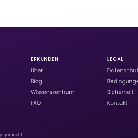
ERKUNDEN
LEGAL
Über
Datenschutz
Blog
Bedingung
Wissenszentrum
Sicherheit
FAQ
Kontakt
ty gemacht.