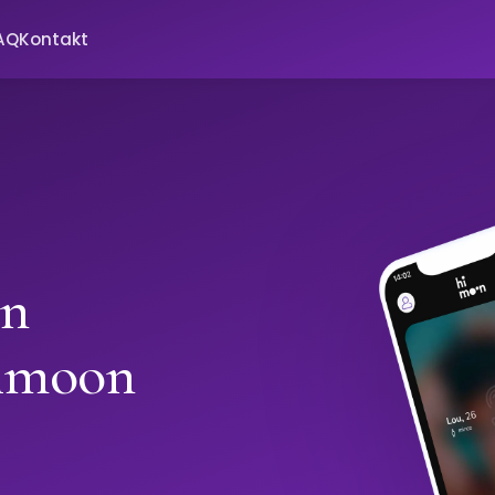
AQ
Kontakt
in
Himoon