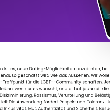
n ist es, neue Dating-Möglichkeiten anzubieten, bei
 genauso geschätzt wird wie das Aussehen. Wir wolle
e-Treffpunkt für die LGBT+-Community schaffen. Je
 bleiben, wenn er es wünscht, und er hat jederzeit die 
iskriminierung, Rassismus, Verurteilung und Beläst
teil: Die Anwendung fördert Respekt und Toleranz. U
 Inklusivität, Mut, Authentizität und Sicherheit. Bes