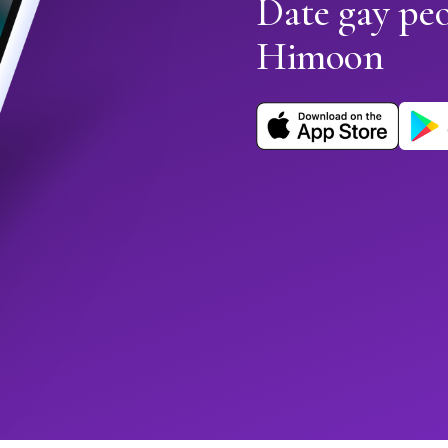
Date gay peo
Himoon