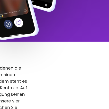
 denen die
n einen
dem steht es
Kontrolle. Auf
igung keinen
nsere vier
uchen Sie