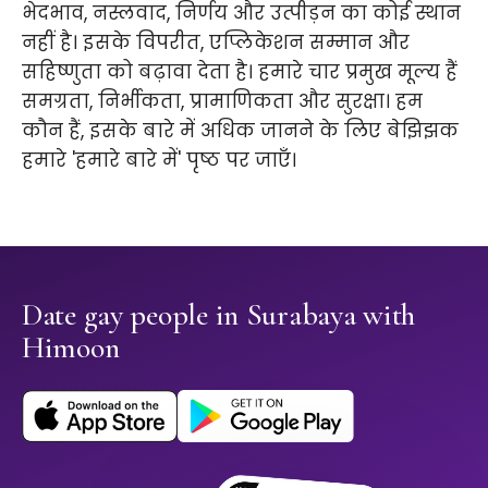
भेदभाव, नस्लवाद, निर्णय और उत्पीड़न का कोई स्थान
नहीं है। इसके विपरीत, एप्लिकेशन सम्मान और
सहिष्णुता को बढ़ावा देता है। हमारे चार प्रमुख मूल्य हैं
समग्रता, निर्भीकता, प्रामाणिकता और सुरक्षा। हम
कौन हैं, इसके बारे में अधिक जानने के लिए बेझिझक
हमारे 'हमारे बारे में' पृष्ठ पर जाएँ।
Date gay people in Surabaya with
Himoon