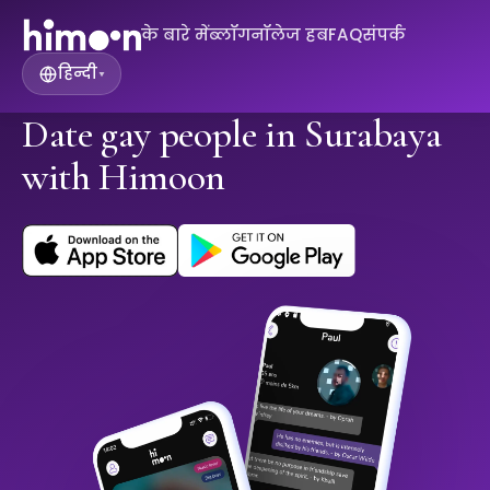
के बारे में
ब्लॉग
नॉलेज हब
FAQ
संपर्क
हिन्दी
▾
Date gay people in Surabaya
with Himoon