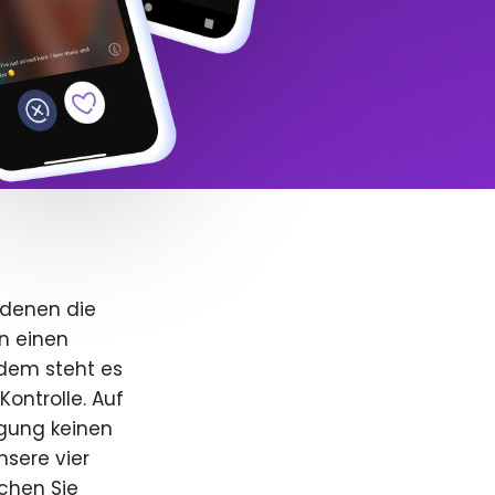
 denen die
n einen
dem steht es
Kontrolle. Auf
igung keinen
nsere vier
uchen Sie