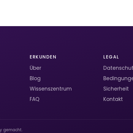
ERKUNDEN
LEGAL
Über
Datenschutz
Blog
Bedingung
Wissenszentrum
Sicherheit
FAQ
Kontakt
ty gemacht.