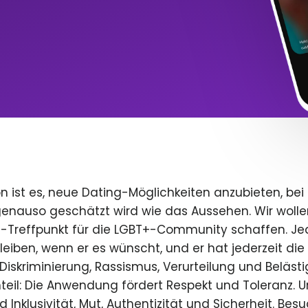
n ist es, neue Dating-Möglichkeiten anzubieten, bei
 genauso geschätzt wird wie das Aussehen. Wir wolle
e-Treffpunkt für die LGBT+-Community schaffen. Je
 bleiben, wenn er es wünscht, und er hat jederzeit die 
iskriminierung, Rassismus, Verurteilung und Beläst
teil: Die Anwendung fördert Respekt und Toleranz. U
 Inklusivität, Mut, Authentizität und Sicherheit. Bes