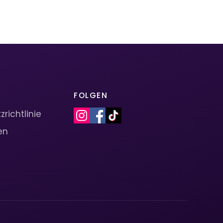
FOLGEN
richtlinie
en