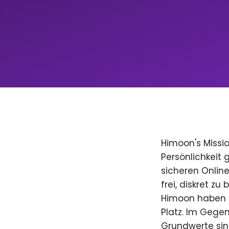
Himoon's Missio
Persönlichkeit
sicheren Onlin
frei, diskret zu
Himoon haben D
Platz. Im Gegen
Grundwerte sind