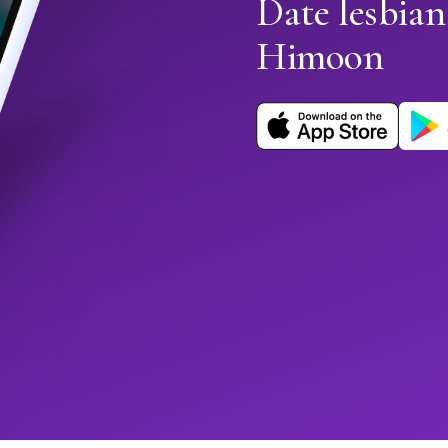
Date lesbian
Himoon