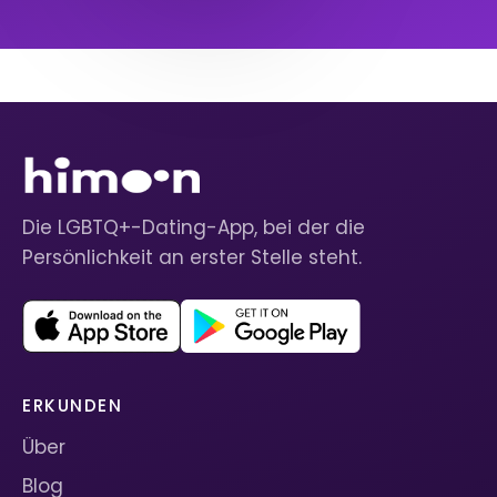
Die LGBTQ+-Dating-App, bei der die
Persönlichkeit an erster Stelle steht.
ERKUNDEN
Über
Blog