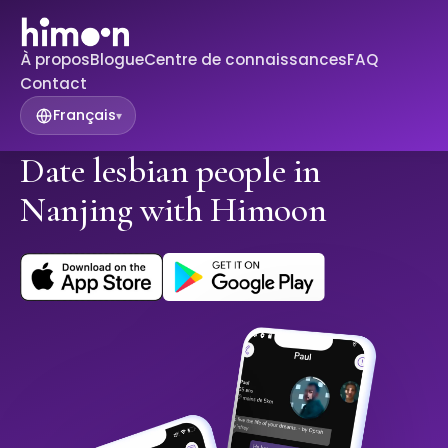
À propos
Blogue
Centre de connaissances
FAQ
Contact
Français
▾
Date lesbian people in
Nanjing with Himoon