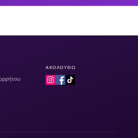
ΑΚΟΛΟΥΘΏ
πορρήτου