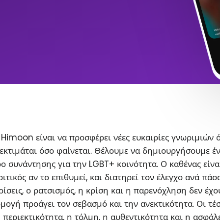
Himoon είναι να προσφέρει νέες ευκαιρίες γνωριμιών 
εκτιμάται όσο φαίνεται. Θέλουμε να δημιουργήσουμε έ
ο συνάντησης για την LGBT+ κοινότητα. Ο καθένας είνα
ιτικός αν το επιθυμεί, και διατηρεί τον έλεγχο ανά πάσ
ρίσεις, ο ρατσισμός, η κρίση και η παρενόχληση δεν έχο
ρμογή προάγει τον σεβασμό και την ανεκτικότητα. Οι τέ
η περιεκτικότητα, η τόλμη, η αυθεντικότητα και η ασφάλ