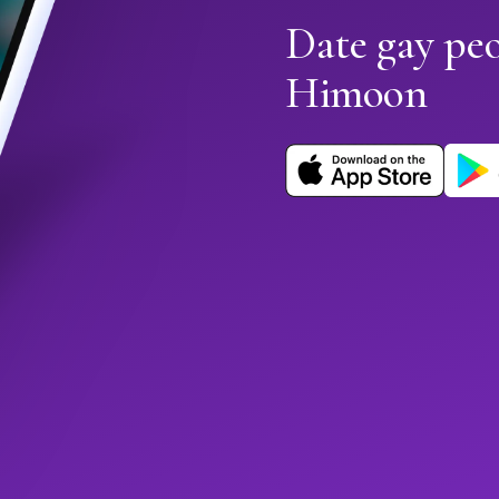
Date gay pe
Himoon