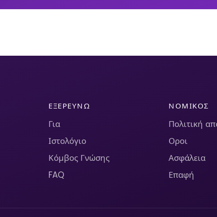
ΕΞΕΡΕΥΝΏ
ΝΟΜΙΚΌΣ
Για
Πολιτική α
Ιστολόγιο
Οροι
Κόμβος Γνώσης
Ασφάλεια
FAQ
Επαφή