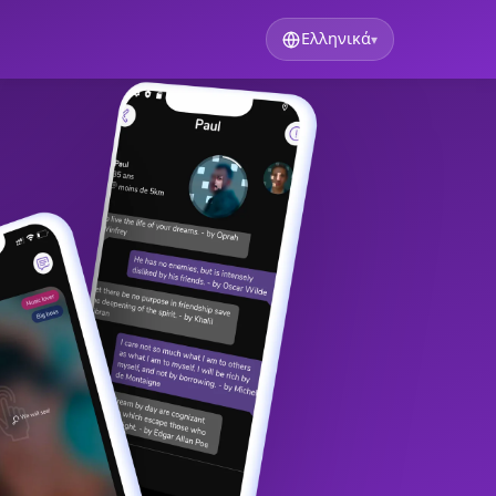
Ελληνικά
▾