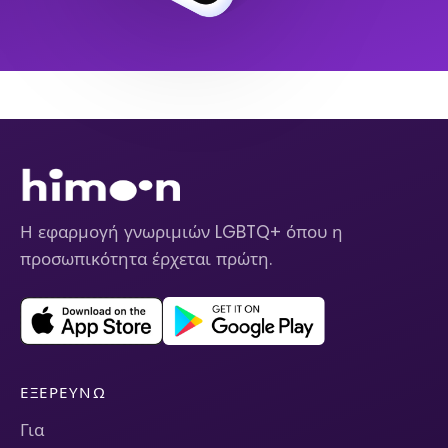
Η εφαρμογή γνωριμιών LGBTQ+ όπου η
προσωπικότητα έρχεται πρώτη.
ΕΞΕΡΕΥΝΏ
Για