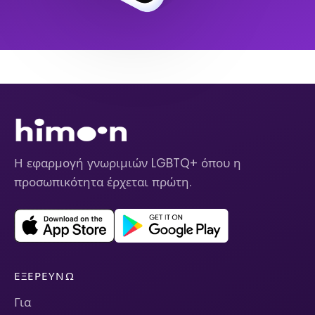
Η εφαρμογή γνωριμιών LGBTQ+ όπου η
προσωπικότητα έρχεται πρώτη.
ΕΞΕΡΕΥΝΏ
Για