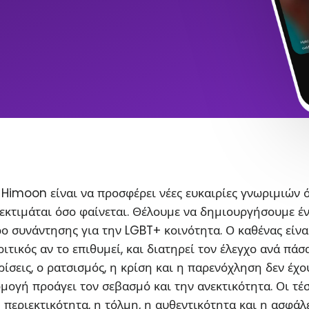
Himoon είναι να προσφέρει νέες ευκαιρίες γνωριμιών 
εκτιμάται όσο φαίνεται. Θέλουμε να δημιουργήσουμε έ
ο συνάντησης για την LGBT+ κοινότητα. Ο καθένας είνα
ιτικός αν το επιθυμεί, και διατηρεί τον έλεγχο ανά πάσ
ρίσεις, ο ρατσισμός, η κρίση και η παρενόχληση δεν έχο
ρμογή προάγει τον σεβασμό και την ανεκτικότητα. Οι τέ
η περιεκτικότητα, η τόλμη, η αυθεντικότητα και η ασφάλ