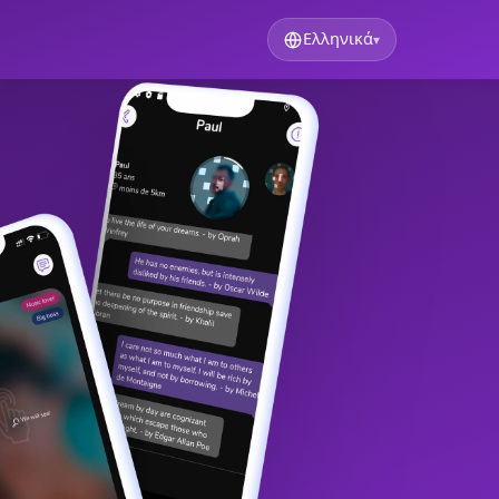
Ελληνικά
▾