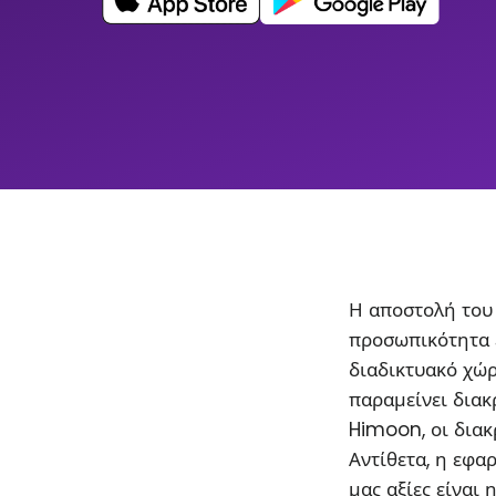
Η αποστολή του 
προσωπικότητα 
διαδικτυακό χώρ
παραμείνει διακρ
Himoon, οι διακ
Αντίθετα, η εφα
μας αξίες είναι 