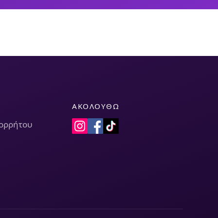
ΑΚΟΛΟΥΘΏ
πορρήτου