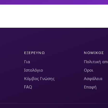
ΕΞΕΡΕΥΝΏ
ΝΟΜΙΚΌΣ
Για
Πολιτική α
Ιστολόγιο
Οροι
Κόμβος Γνώσης
Ασφάλεια
FAQ
Επαφή