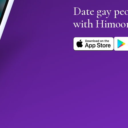
Date gay pe
with Himoo