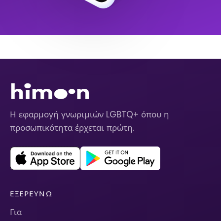
Η εφαρμογή γνωριμιών LGBTQ+ όπου η
προσωπικότητα έρχεται πρώτη.
ΕΞΕΡΕΥΝΏ
Για