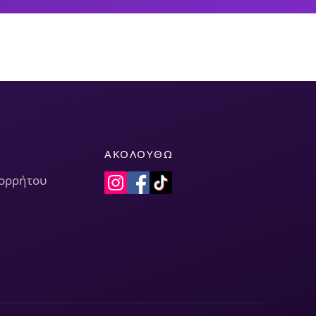
ΑΚΟΛΟΥΘΏ
πορρήτου