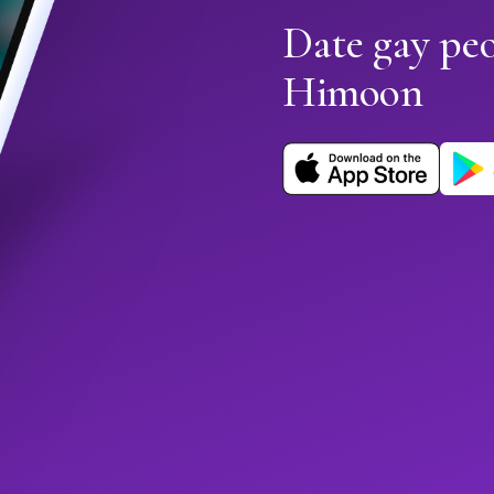
Date gay peo
Himoon