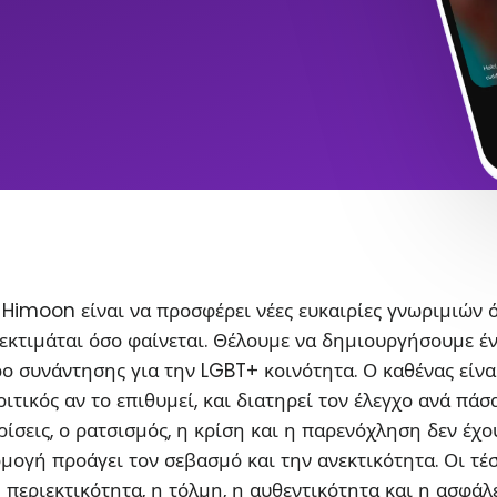
Himoon είναι να προσφέρει νέες ευκαιρίες γνωριμιών 
εκτιμάται όσο φαίνεται. Θέλουμε να δημιουργήσουμε έ
ο συνάντησης για την LGBT+ κοινότητα. Ο καθένας είνα
ιτικός αν το επιθυμεί, και διατηρεί τον έλεγχο ανά πάσ
ρίσεις, ο ρατσισμός, η κρίση και η παρενόχληση δεν έχο
ρμογή προάγει τον σεβασμό και την ανεκτικότητα. Οι τέ
η περιεκτικότητα, η τόλμη, η αυθεντικότητα και η ασφάλ