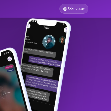
Ελληνικά
▾