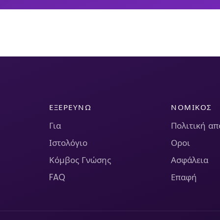
ΕΞΕΡΕΥΝΏ
ΝΟΜΙΚΌΣ
Για
Πολιτική α
Ιστολόγιο
Οροι
Κόμβος Γνώσης
Ασφάλεια
FAQ
Επαφή