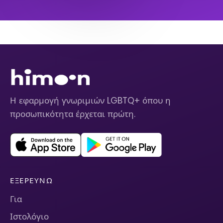
Η εφαρμογή γνωριμιών LGBTQ+ όπου η
προσωπικότητα έρχεται πρώτη.
ΕΞΕΡΕΥΝΏ
Για
Ιστολόγιο