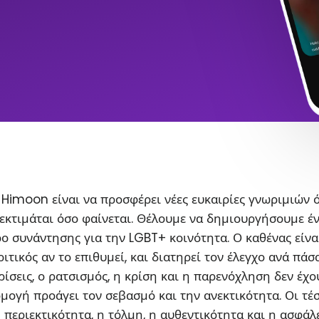
Himoon είναι να προσφέρει νέες ευκαιρίες γνωριμιών 
εκτιμάται όσο φαίνεται. Θέλουμε να δημιουργήσουμε έ
ο συνάντησης για την LGBT+ κοινότητα. Ο καθένας είνα
ιτικός αν το επιθυμεί, και διατηρεί τον έλεγχο ανά πάσ
ρίσεις, ο ρατσισμός, η κρίση και η παρενόχληση δεν έχο
ρμογή προάγει τον σεβασμό και την ανεκτικότητα. Οι τέ
η περιεκτικότητα, η τόλμη, η αυθεντικότητα και η ασφάλ