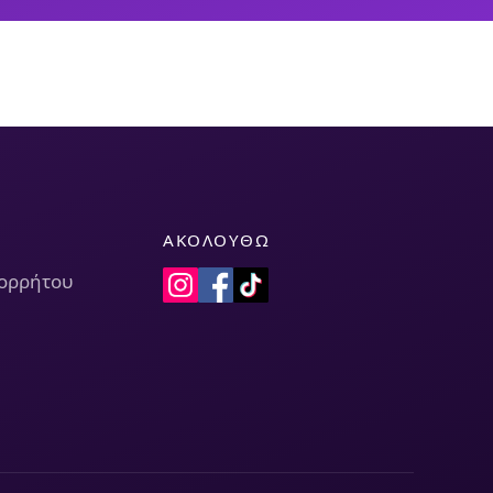
ΑΚΟΛΟΥΘΏ
πορρήτου