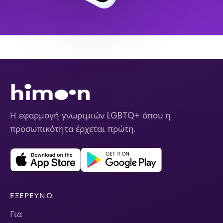
Η εφαρμογή γνωριμιών LGBTQ+ όπου η
προσωπικότητα έρχεται πρώτη.
ΕΞΕΡΕΥΝΏ
Για