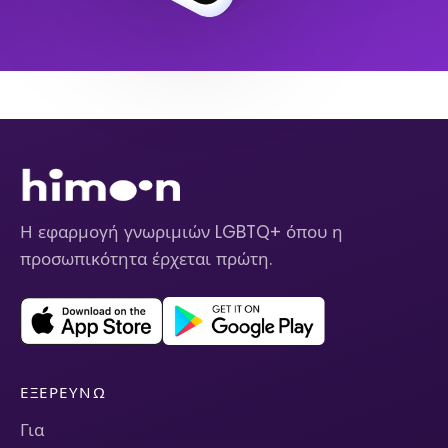
Η εφαρμογή γνωριμιών LGBTQ+ όπου η
προσωπικότητα έρχεται πρώτη.
ΕΞΕΡΕΥΝΏ
Για